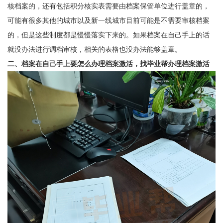
核档案的，还有包括积分核实表需要由档案保管单位进行盖章的，
可能有很多其他的城市以及新一线城市目前可能是不需要审核档案
的，但是这些制度都是慢慢落实下来的。如果档案在自己手上的话
就没办法进行调档审核，相关的表格也没办法能够盖章。
二、档案在自己手上要怎么办理档案激活，找毕业帮办理档案激活