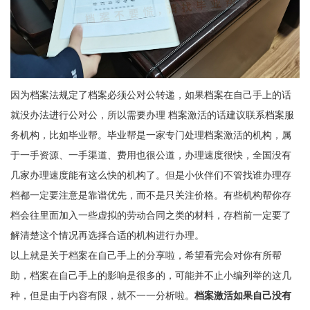
因为档案法规定了档案必须公对公转递，如果档案在自己手上的话
就没办法进行公对公，所以需要办理 档案激活的话建议联系档案服
务机构，比如毕业帮。毕业帮是一家专门处理档案激活的机构，属
于一手资源、一手渠道、费用也很公道，办理速度很快，全国没有
几家办理速度能有这么快的机构了。但是小伙伴们不管找谁办理存
档都一定要注意是靠谱优先，而不是只关注价格。有些机构帮你存
档会往里面加入一些虚拟的劳动合同之类的材料，存档前一定要了
解清楚这个情况再选择合适的机构进行办理。
以上就是关于档案在自己手上的分享啦，希望看完会对你有所帮
助，档案在自己手上的影响是很多的，可能并不止小编列举的这几
种，但是由于内容有限，就不一一分析啦。
档案激活如果自己没有