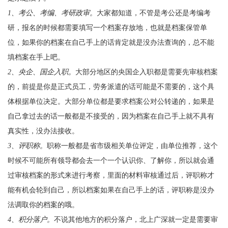
1、考公、考编、考研政审。
大家都知道，不管是考公还是考编考
研，报名的时候都需要填写一个档案存放地，也就是档案保管单
位，如果你的档案在自己手上的话肯定就是没办法查询的，总不能
填档案在手上吧。
2、央企、国企入职。
大部分地区的央国企入职都是需要先审核档案
的，前提是你是正式员工，劳务派遣的话可能是不需要的，这个具
体根据单位决定。大部分单位都是要求档案公对公转递的，如果是
自己拿过去的话一般都是不接受的，因为档案在自己手上就不具有
真实性，没办法接收。
3、评职称。
职称一般都是省市级相关单位评定，由单位推荐，这个
时候不可能所有领导都会去一个一个认识你、了解你，所以就会通
过审核档案的形式来进行考察，里面的材料审核通过后，评职称才
能有机会轮到自己，所以档案如果在自己手上的话，评职称是没办
法调取你的档案的哦。
4、积分落户。
不说其他地方的积分落户，北上广深就一定是需要审