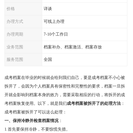
价格
详谈
办理方式
可线上办理
办理周期
7-10个工作日
业务范围
档案补办、档案激活、档案存放
服务范围
全国
成考档案在毕业的时候就会给到我们自己，要是成考档案不小心被
拆开了，会因为个人档案具有保密性和完整性的要求，档案一旦拆
开就会影响到档案本身的效力，需要采取相应的行动，将拆开的成
考档案恢复使用。以下，就是我们
成考档案被拆开了的处理方法
：
成考档案被拆开了可以这么处理：
一、保持冷静并检查档案情况
：
1.首先要保持冷静，不要惊慌失措。