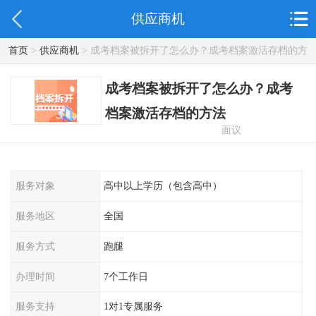
供应商机
首页
>
供应商机
> 成考档案被拆开了怎么办？成考档案激活存档的方
法
成考档案被拆开了怎么办？成考
档案激活存档的方法
面议
服务对象
高中以上学历（包含高中）
服务地区
全国
服务方式
跑腿
办理时间
7个工作日
服务支持
1对1专属服务