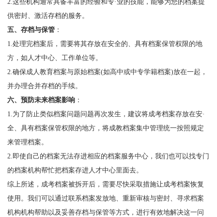
2.这些机构通常具备丰富的经验和专·业的技能，能够为您的档案提
供密封、激活存档的服务。
五、存档与保管
：
1.处理完档案后，需要将其存放在安全的、具有档案保管权限的地
方，如人才中心、工作单位等。
2.确保成人教育档案与原始档案(如高中或中专学籍档案)放在一起，
并办理合并存档的手续。
六、预防未来档案影响
：
1.为了防止类似档案问题问题再次发生，建议将成考档案存放在安·
全、具有档案保管权限的地方，将成教档案集中管理统一按照规定
来管理档案。
2.即使自己的档案无法存进相应的档案服务中心，我们也可以找专门
的档案机构帮忙把档案存进人才中心里面去。
综上所述，成考档案被拆开后，需要尽快采取措施让成考档案恢复
使用。我们可以通过联系档案发放地、重新审核与密封、寻求档案
机构机构帮助以及妥善存档与保管等方式，进行有效地解决这一问