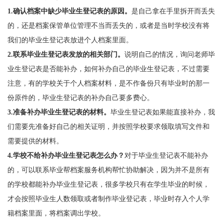
1.确认档案中缺少毕业生登记表的原因。
是自己拿在手里拆开而丢失
的，还是档案保管单位管理不当而丢失的，或者是当时学校没有将
我们的毕业生登记表放进个人档案里面。
2.联系毕业生登记表发放的相关部门。
说明自己的情况，询问老师毕
业生登记表是否能补办，如何补办自己的毕业生登记表，不过需要
注意，有的学校关于个人档案材料，是不作备份只有毕业时的那一
份原件的，毕业生登记表的补办自己要多费心。
3.准备补办毕业生登记表的材料。
毕业生登记表如果能直接补办，我
们需要先准备好自己的相关证明，并按照学校要求领取填写文件和
需要提供的材料。
4.学校不给补办毕业生登记表怎么办？
对于毕业生登记表不能补办
的，可以联系毕业帮档案服务机构帮忙协助解决，因为并不是所有
的学校都能补办毕业生登记表，很多学校只有在学生毕业的时候，
才会按照毕业生人数领取或者制作毕业登记表，毕业时存入个人学
籍档案里面，将档案调出学校。