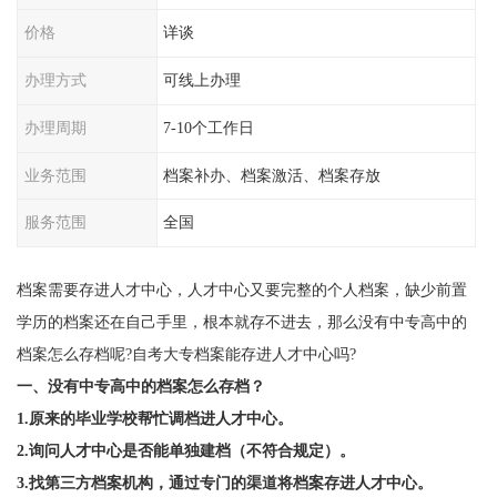
价格
详谈
办理方式
可线上办理
办理周期
7-10个工作日
业务范围
档案补办、档案激活、档案存放
服务范围
全国
档案需要存进人才中心，人才中心又要完整的个人档案，缺少前置
学历的档案还在自己手里，根本就存不进去，那么没有中专高中的
档案怎么存档呢?自考大专档案能存进人才中心吗?
一、没有中专高中的档案怎么存档？
1.原来的毕业学校帮忙调档进人才中心。
2.询问人才中心是否能单独建档（不符合规定）。
3.找第三方档案机构，通过专门的渠道将档案存进人才中心。