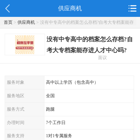
供应商机
首页
>
供应商机
> 没有中专高中的档案怎么存档?自考大专档案能存
进人才中心吗?
没有中专高中的档案怎么存档?自
考大专档案能存进人才中心吗?
面议
服务对象
高中以上学历（包含高中）
服务地区
全国
服务方式
跑腿
办理时间
7个工作日
服务支持
1对1专属服务