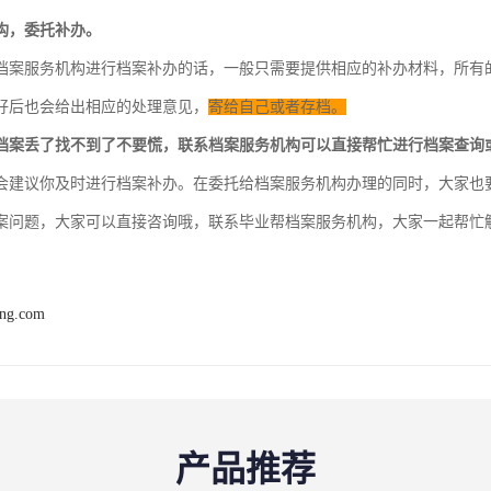
构，委托补办。
档案服务机构进行档案补办的话，一般只需要提供相应的补办材料，所有
好后也会给出相应的处理意见，
寄给自己或者存档。
档案丢了找不到了不要慌，联系档案服务机构可以直接帮忙进行档案
查询
会建议你及时进行档案补办。在委托给档案服务机构办理的同时，大家也
案问题，大家可以直接咨询哦，联系毕业帮档案服务机构，大家一起帮忙
ang.com
产品推荐