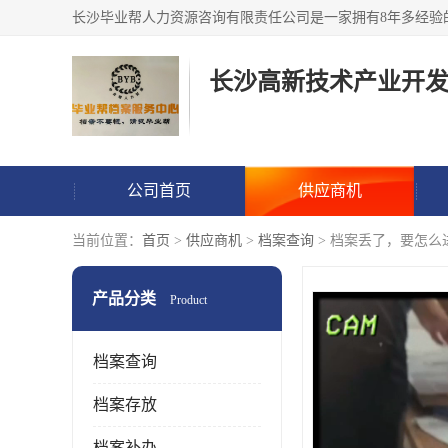
公司首页
供应商机
当前位置：
首页
>
供应商机
>
档案查询
> 档案丢了，要怎么
产品分类
Product
档案查询
档案存放
档案补办