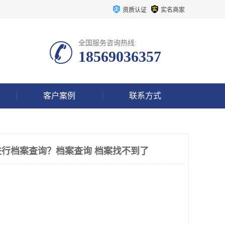
资质认证
实名商家
全国服务咨询热线:
18569036357
客户案例
联系方式
行档案查询？档案查询 档案找不到了