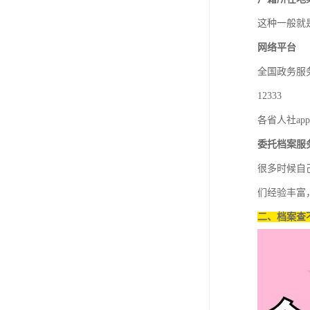
这种一般就
网络平台
全国政务服
12333
各省人社a
委托
档案服
很多时候自
们经验丰富
二、档案查