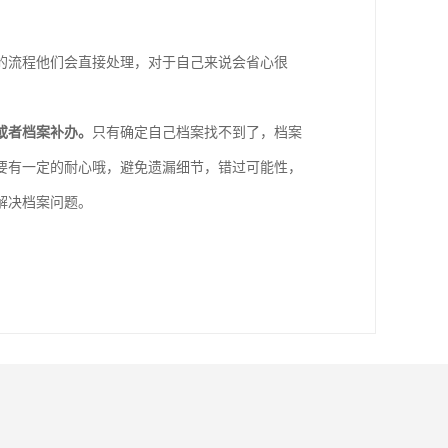
的流程他们会直接处理，对于自己来说会省心很
或者档案补办。
只有确定自己档案找不到了，档案
要有一定的耐心哦，避免遗漏细节，错过可能性，
解决档案问题。