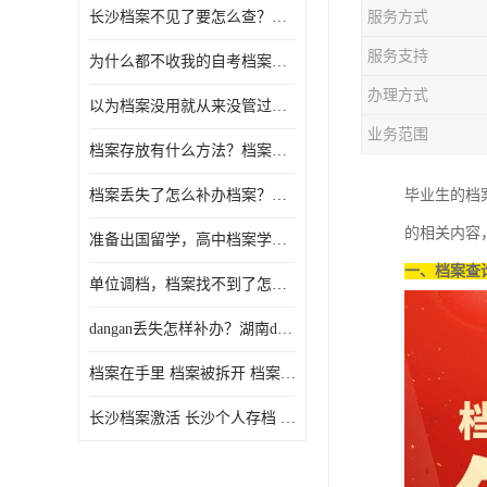
长沙档案不见了要怎么查？档案查询 档案补办
服务方式
服务支持
为什么都不收我的自考档案？自考档案怎么存档？
办理方式
以为档案没用就从来没管过，现在要用档案该怎么办？
业务范围
档案存放有什么方法？档案在手里为什么不能用
档案丢失了怎么补办档案？湖南档案补办 档案补办方法
毕业生的档
的相关内容
准备出国留学，高中档案学校发给我了怎么办？
一、档案查
单位调档，档案找不到了怎么办？
dangan丢失怎样补办？湖南dangan丢失补办流程介绍！
档案在手里 档案被拆开 档案补办 档案问题一站式服务
长沙档案激活 长沙个人存档 长沙档案存档