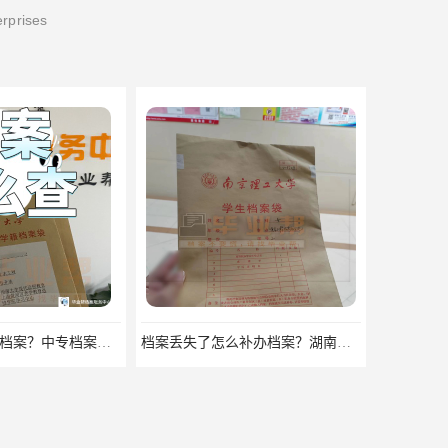
erprises
档案丢失了怎么补办档案？湖南档案补办 档案补办方法
长沙档案不见了要怎么查？档案查询 档案补办