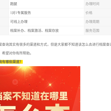
跑腿
办理时间
1对1专属服务
价格
可线上办理
办理周期
档案补办、档案激活、档案存放
服务范围
案查询其实有很多的渠道和方式，但是大家都不知道该怎么去进行档案查
，希望对你有所帮助。
询有哪些渠道？