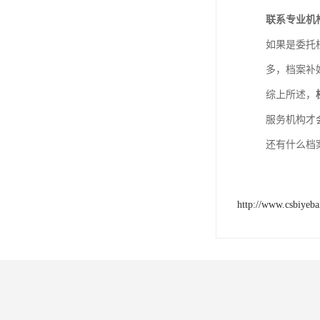
联系专业机
如果是委托
多，档案补
综上所述，
服务机构才
还有什么档
http://www.csbiyeb