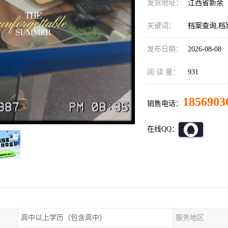
发货地址：
江西省新余
关键词：
档案查询,档
发布日期：
2026-08-08
阅 读 量：
931
1856903
销售电话：
在线QQ：
高中以上学历（包含高中）
服务地区