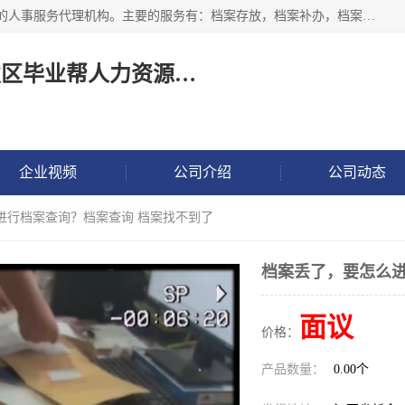
长沙毕业帮人力资源咨询有限责任公司是一家拥有8年多经验的人事服务代理机构。主要的服务有：档案存放，档案补办，档案激活，档案查询，档案查找，档案托管，档案调取，档案异地代办，档案异常处理 等；提供毕业档案处理、人事档案服务、商务代理代办、个人档案等服务，同时办事过程全程与客户沟通，确保真实、安全、可靠！
长沙高新技术产业开发区毕业帮人力资源咨询有限责任公司
企业视频
公司介绍
公司动态
进行档案查询？档案查询 档案找不到了
档案丢了，要怎么进
面议
价格：
产品数量：
0.00个