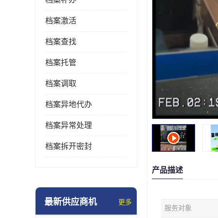
档案激活
档案查找
档案托管
档案调取
档案异地代办
档案异常处理
档案拆开密封
产品描述
最新供应商机
更多
服务对象