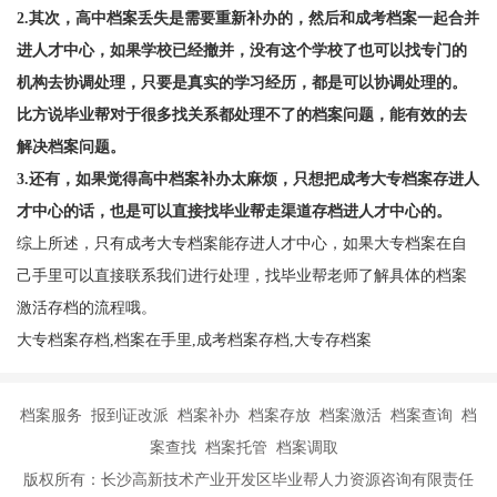
2.其次，高中档案丢失是需要重新补办的，然后和成考档案一起合并
进人才中心，如果学校已经撤并，没有这个学校了也可以找专门的
机构去协调处理，只要是真实的学习经历，都是可以协调处理的。
比方说毕业帮对于很多找关系都处理不了的档案问题，能有效的去
解决档案问题。
3.还有，如果觉得高中档案补办太麻烦，只想把成考大专档案存进人
才中心的话，也是可以直接找毕业帮走渠道存档进人才中心的。
综上所述，只有成考大专档案能存进人才中心，如果大专档案在自
己手里可以直接联系我们进行处理，找毕业帮老师了解具体的档案
激活存档的流程哦。
大专档案存档,档案在手里,成考档案存档,大专存档案
档案服务 报到证改派 档案补办 档案存放 档案激活 档案查询 档
案查找 档案托管 档案调取
版权所有：长沙高新技术产业开发区毕业帮人力资源咨询有限责任