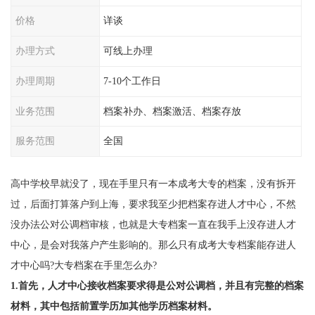
价格
详谈
办理方式
可线上办理
办理周期
7-10个工作日
业务范围
档案补办、档案激活、档案存放
服务范围
全国
高中学校早就没了，现在手里只有一本成考大专的档案，没有拆开
过，后面打算落户到上海，要求我至少把档案存进人才中心，不然
没办法公对公调档审核，也就是大专档案一直在我手上没存进人才
中心，是会对我落户产生影响的。那么只有成考大专档案能存进人
才中心吗?大专档案在手里怎么办?
1.首先，人才中心接收档案要求得是公对公调档，并且有完整的档案
材料，其中包括前置学历加其他学历档案材料。