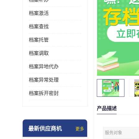
档案激活
档案查找
档案托管
档案调取
档案异地代办
档案异常处理
档案拆开密封
产品描述
最新供应商机
更多
服务对象