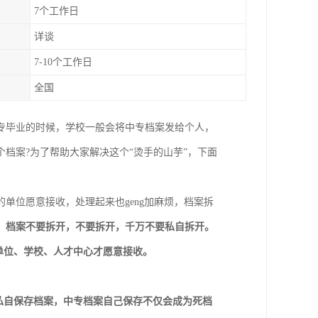
7个工作日
详谈
7-10个工作日
全国
专毕业的时候，学校一般会将中专档案发给个人，
档案?为了帮助大家解决这个“烫手的山芋”，下面
单位愿意接收，处理起来也geng加麻烦，档案拆
，
档案不要拆开，不要拆开，千万不要私自拆开。
单位、学校、人才中心才愿意接收。
私自保存档案，中专档案自己保存不仅会成为死档