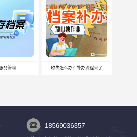
办？补办流程来了
18569036357