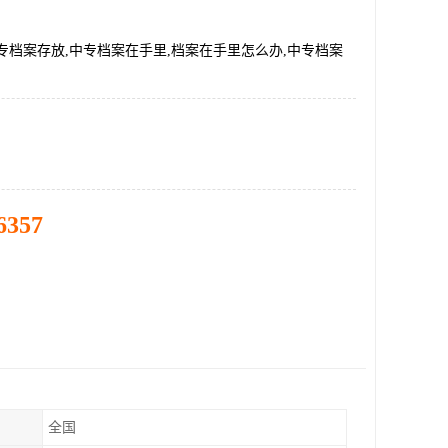
专档案存放,中专档案在手里,档案在手里怎么办,中专档案
6357
全国