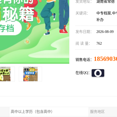
发货地址：
湖南省常德
关键词：
中专档案,中
补办
发布日期：
2026-08-09
阅 读 量：
762
1856903
销售电话：
在线QQ：
高中以上学历（包含高中）
服务地区