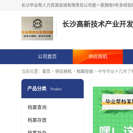
公司首页
供应商机
当前位置：
首页
>
供应商机
>
档案存放
> 中专毕业十几年了
产品分类
Product
档案查询
档案存放
档案补办