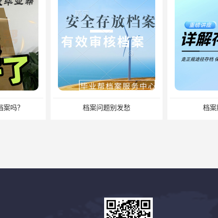
题别发愁
档案服务管理
缺失怎么