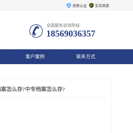
资质认证
实名商家
全国服务咨询热线:
18569036357
客户案例
联系方式
案怎么存?中专档案怎么存?