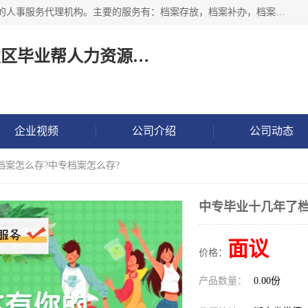
长沙毕业帮人力资源咨询有限责任公司是一家拥有8年多经验的人事服务代理机构。主要的服务有：档案存放，档案补办，档案激活，档案查询，档案查找，档案托管，档案调取，档案异地代办，档案异常处理 等；提供毕业档案处理、人事档案服务、商务代理代办、个人档案等服务，同时办事过程全程与客户沟通，确保真实、安全、可靠！
长沙高新技术产业开发区毕业帮人力资源咨询有限责任公司
企业视频
公司介绍
公司动态
档案怎么存?中专档案怎么存?
中专毕业十几年了档
面议
价格：
产品数量：
0.00份