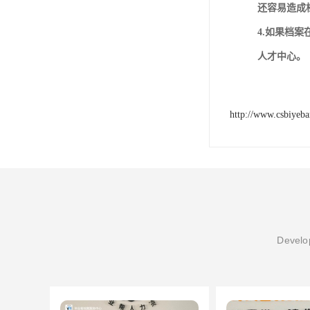
还容易造成
4.如果档
人才中心。
http://www.csbiyeb
Develop