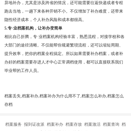
异地补办，尤其是涉及跨省的情况，还可能需要往返快递或者专程
跑去当地，一趟下来各种开销不小。不仅增加了补办难度，还带来
隐性经济成本，个人补办风险和成本都很高。
5.专·业档案机构，让补办变简单
相比自己折腾，专·业档案机构经验丰富，熟悉流程，对接学校和各
大部门的途径清晰。不仅能帮你规避繁琐流程，还可以缩短周期、
提升效率，把你的档案全程搞定。所以如果需要补办档案，或者补
办好的档案需要存进人才中心正常调档使用，都可以直接联系我们
毕业帮的工作人员。
档案丢失,档案补办,档案补办为什么用不了,档案怎么补办,档案怎么
存档
档案服务 报到证改派 档案补办 档案存放 档案激活 档案查询 档