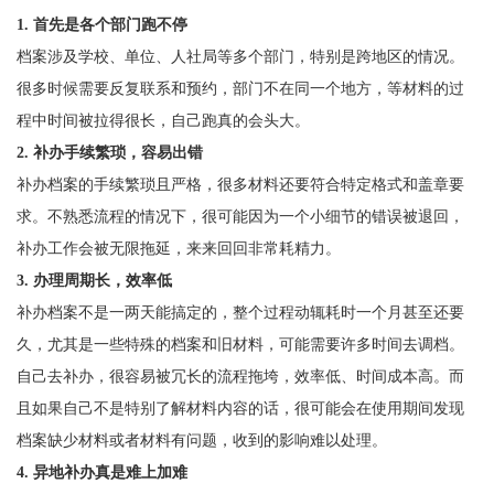
1. 首先是各个部门跑不停
档案涉及学校、单位、人社局等多个部门，特别是跨地区的情况。
很多时候需要反复联系和预约，部门不在同一个地方，等材料的过
程中时间被拉得很长，自己跑真的会头大。
2. 补办手续繁琐，容易出错
补办档案的手续繁琐且严格，很多材料还要符合特定格式和盖章要
求。不熟悉流程的情况下，很可能因为一个小细节的错误被退回，
补办工作会被无限拖延，来来回回非常耗精力。
3. 办理周期长，效率低
补办档案不是一两天能搞定的，整个过程动辄耗时一个月甚至还要
久，尤其是一些特殊的档案和旧材料，可能需要许多时间去调档。
自己去补办，很容易被冗长的流程拖垮，效率低、时间成本高。而
且如果自己不是特别了解材料内容的话，很可能会在使用期间发现
档案缺少材料或者材料有问题，收到的影响难以处理。
4. 异地补办真是难上加难