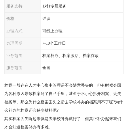
服务支持
1对1专属服务
价格
详谈
办理方式
可线上办理
办理周期
7-10个工作日
业务范围
档案补办、档案激活、档案存放
服务范围
全国
档案一般存在人才中心集中管理是不会随意丢失的，但有时候会因
为各种原因导致档案到了自己手里，甚至于不小心拆开档案、丢失
档案等。那么为什么档案丢失之后去学校补办的档案用不了呢?为什
么补办的档案还会缺少材料呢?
其实档案丢失听起来就是去学校补办就行了，但真正补办起来我们
才会知道档案补办有多难。