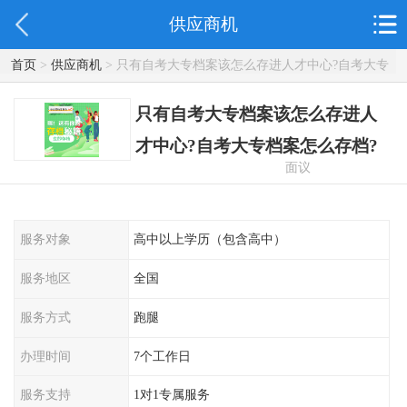
供应商机
首页
>
供应商机
> 只有自考大专档案该怎么存进人才中心?自考大专
档案怎么存档?
只有自考大专档案该怎么存进人
才中心?自考大专档案怎么存档?
面议
服务对象
高中以上学历（包含高中）
服务地区
全国
服务方式
跑腿
办理时间
7个工作日
服务支持
1对1专属服务