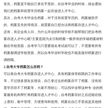
首先，档案是不能自己拿在手里的，在自考毕业的时候，就会通知
我们把档案和前置学历档案一起存放进人才中心。
其次，自考大专毕业生档案，对于没有前置学历的、档案被拆开
的、档案丢失的等情况，就需要自己想办法将档案存进人才中心。
还有，肯定会有人问，为什么毕业的时候学校不能帮我们把自考档
案存进人才中心呢?主要是因为全日制档案一般所有的学籍档案材料
都在学校里面，自考学习只需要报名考试就可以了，不需要将所有
档案都调进学校里面，所以自考毕业时学校也不能直接对档案进行
调档哦。
2.自考大专档案怎么存档？
可以将自考大专档案存进人才中心、具有档案保管权限的工作单位
等，不过很多朋友反馈说，自己拿过去的档案存不了档案、没有前
置学历存不了档案等，大家不用担心，可以找毕业帮这种专·业的档
案服务机构帮忙将档案存进人才中心，自考档案存好之后还能在线
上查到，集中管理、方便查询和使用。档案在自己手里或是其他情