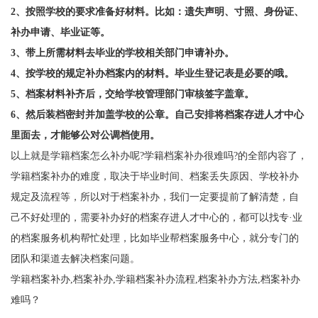
2、按照学校的要求准备好材料。比如：遗失声明、寸照、身份证、
补办申请、毕业证等。
3、带上所需材料去毕业的学校相关部门申请补办。
4、按学校的规定补办档案内的材料。毕业生登记表是必要的哦。
5、档案材料补齐后，交给学校管理部门审核签字盖章。
6、然后装档密封并加盖学校的公章。自己安排将档案存进人才中心
里面去，才能够公对公调档使用。
以上就是学籍档案怎么补办呢?学籍档案补办很难吗?的全部内容了，
学籍档案补办的难度，取决于毕业时间、档案丢失原因、学校补办
规定及流程等，所以对于档案补办，我们一定要提前了解清楚，自
己不好处理的，需要补办好的档案存进人才中心的，都可以找专·业
的档案服务机构帮忙处理，比如毕业帮档案服务中心，就分专门的
团队和渠道去解决档案问题。
学籍档案补办,档案补办,学籍档案补办流程,档案补办方法,档案补办
难吗？