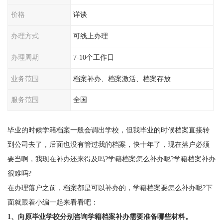
价格
详谈
办理方式
可线上办理
办理周期
7-10个工作日
业务范围
档案补办、档案激活、档案存放
服务范围
全国
毕业的时候学籍档案一般会调出学校，但我毕业的时候档案直接转
到公司去了，后面也没有管过我的档案，快十年了，现在落户必须
要当啊，我现在补办还来得及吗?学籍档案怎么补办呢?学籍档案补办
很难吗?
在办理落户之前，档案都是可以补办的，学籍档案要怎么补办呢?下
面就跟着小编一起来看看吧：
1、向原毕业学校分别咨询学籍档案补办需要准备哪些材料。