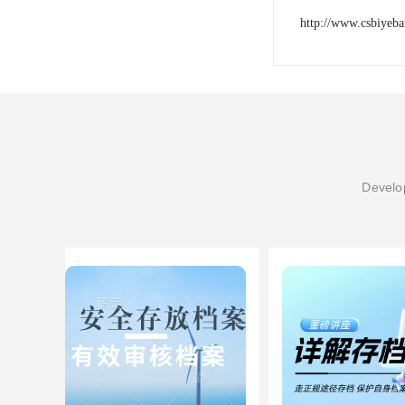
http://www.csbiyeb
Develop