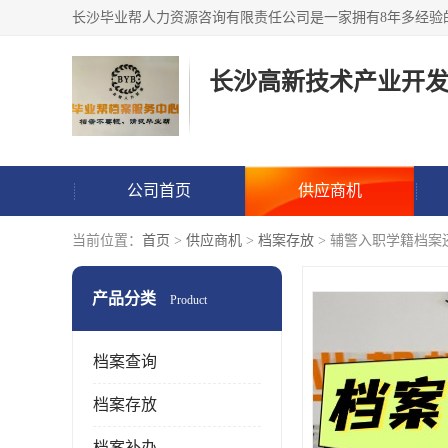
公司首页
供应商机
当前位置：
首页
>
供应商机
>
档案存放
> 辅警入职学籍档案
产品分类
Product
档案查询
档案存放
档案补办