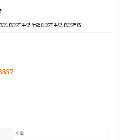
市
档案,档案在手里,学籍档案在手里,档案存档
6357
全国