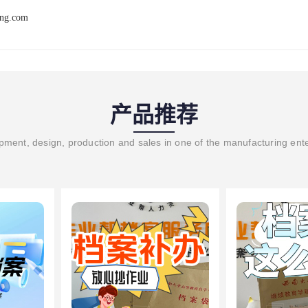
ang.com
产品推荐
ment, design, production and sales in one of the manufacturing ent