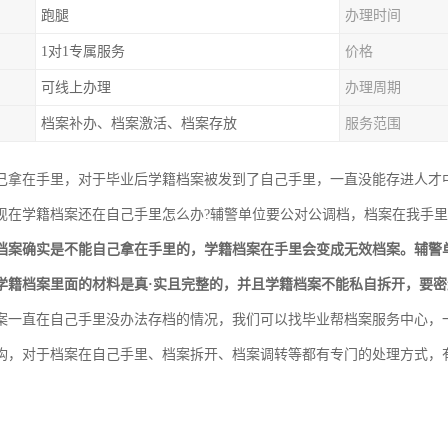
跑腿
办理时间
1对1专属服务
价格
可线上办理
办理周期
档案补办、档案激活、档案存放
服务范围
己拿在手里，对于毕业后学籍档案被发到了自己手里，一直没能存进人才
现在学籍档案还在自己手里怎么办?辅警单位要公对公调档，档案在我手里
档案确实是不能自己拿在手里的，学籍档案在手里会变成无效档案。辅警
学籍档案里面的材料是真·实且完整的，并且学籍档案不能私自拆开，要
案一直在自己手里没办法存档的情况，我们可以找毕业帮档案服务中心，
构，对于档案在自己手里、档案拆开、档案调转等都有专门的处理方式，