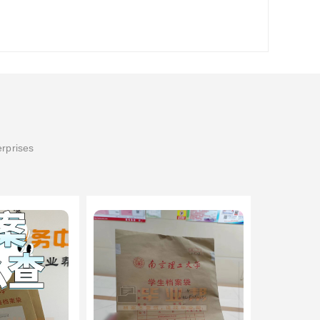
erprises