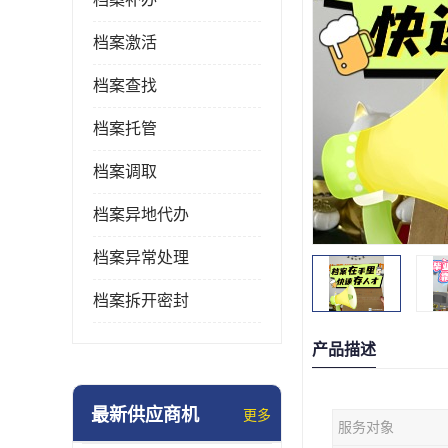
档案激活
档案查找
档案托管
档案调取
档案异地代办
档案异常处理
档案拆开密封
产品描述
最新供应商机
更多
服务对象