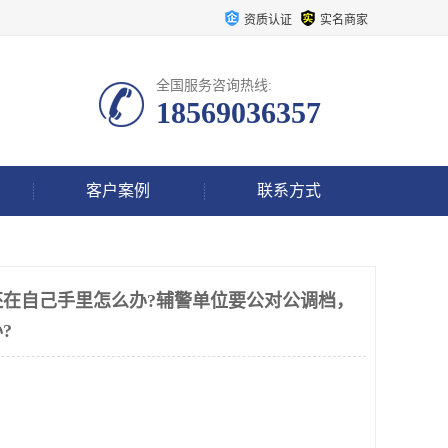
资质认证
实名商家
全国服务咨询热线:
18569036357
客户案例
联系方式
还在自己手里怎么办?辅警单位要公对公调档，
?