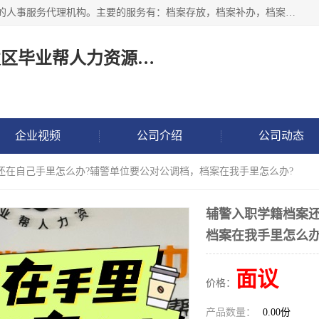
长沙毕业帮人力资源咨询有限责任公司是一家拥有8年多经验的人事服务代理机构。主要的服务有：档案存放，档案补办，档案激活，档案查询，档案查找，档案托管，档案调取，档案异地代办，档案异常处理 等；提供毕业档案处理、人事档案服务、商务代理代办、个人档案等服务，同时办事过程全程与客户沟通，确保真实、安全、可靠！
长沙高新技术产业开发区毕业帮人力资源咨询有限责任公司
企业视频
公司介绍
公司动态
还在自己手里怎么办?辅警单位要公对公调档，档案在我手里怎么办?
辅警入职学籍档案
档案在我手里怎么办
面议
价格：
产品数量：
0.00份