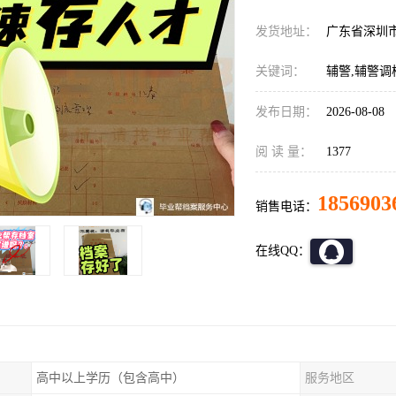
发货地址：
广东省深圳
关键词：
辅警,辅警调
发布日期：
2026-08-08
阅 读 量：
1377
1856903
销售电话：
在线QQ：
高中以上学历（包含高中）
服务地区