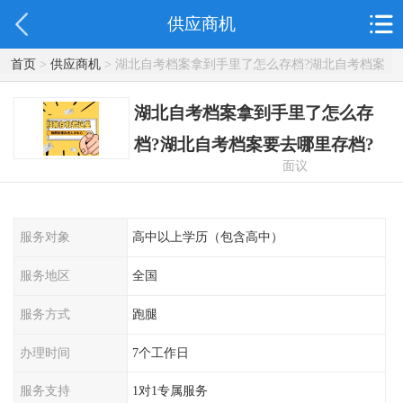
供应商机
首页
>
供应商机
> 湖北自考档案拿到手里了怎么存档?湖北自考档案
要去哪里存档?
湖北自考档案拿到手里了怎么存
档?湖北自考档案要去哪里存档?
面议
服务对象
高中以上学历（包含高中）
服务地区
全国
服务方式
跑腿
办理时间
7个工作日
服务支持
1对1专属服务