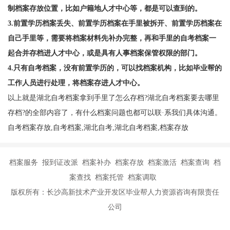
制档案存放位置，比如户籍地人才中心等，都是可以查到的。
3.前置学历档案丢失、前置学历档案在手里被拆开、前置学历档案在
自己手里等，需要将档案材料先补办完整，再和手里的自考档案一
起合并存档进人才中心，或是具有人事档案保管权限的部门。
4.只有自考档案，没有前置学历的，可以找档案机构，比如毕业帮的
工作人员进行处理，将档案存进人才中心。
以上就是湖北自考档案拿到手里了怎么存档?湖北自考档案要去哪里
存档?的全部内容了，有什么档案问题也都可以联·系我们具体沟通。
自考档案存放,自考档案,湖北自考,湖北自考档案,档案存放
档案服务 报到证改派 档案补办 档案存放 档案激活 档案查询 档
案查找 档案托管 档案调取
版权所有：长沙高新技术产业开发区毕业帮人力资源咨询有限责任
公司