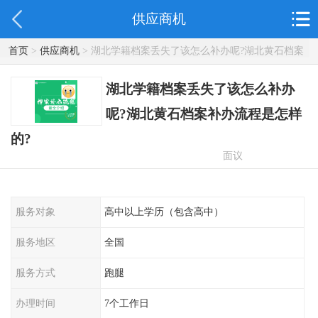
供应商机
首页
>
供应商机
> 湖北学籍档案丢失了该怎么补办呢?湖北黄石档案
补办流程是怎样的?
湖北学籍档案丢失了该怎么补办
呢?湖北黄石档案补办流程是怎样
的?
面议
服务对象
高中以上学历（包含高中）
服务地区
全国
服务方式
跑腿
办理时间
7个工作日