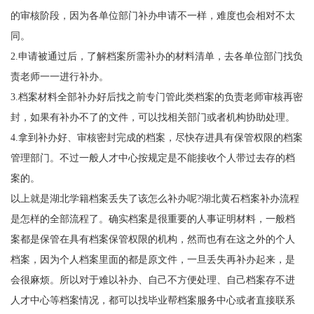
的审核阶段，因为各单位部门补办申请不一样，难度也会相对不太
同。
2.申请被通过后，了解档案所需补办的材料清单，去各单位部门找负
责老师一一进行补办。
3.档案材料全部补办好后找之前专门管此类档案的负责老师审核再密
封，如果有补办不了的文件，可以找相关部门或者机构协助处理。
4.拿到补办好、审核密封完成的档案，尽快存进具有保管权限的档案
管理部门。不过一般人才中心按规定是不能接收个人带过去存的档
案的。
以上就是湖北学籍档案丢失了该怎么补办呢?湖北黄石档案补办流程
是怎样的全部流程了。确实档案是很重要的人事证明材料，一般档
案都是保管在具有档案保管权限的机构，然而也有在这之外的个人
档案，因为个人档案里面的都是原文件，一旦丢失再补办起来，是
会很麻烦。所以对于难以补办、自己不方便处理、自己档案存不进
人才中心等档案情况，都可以找毕业帮档案服务中心或者直接联系