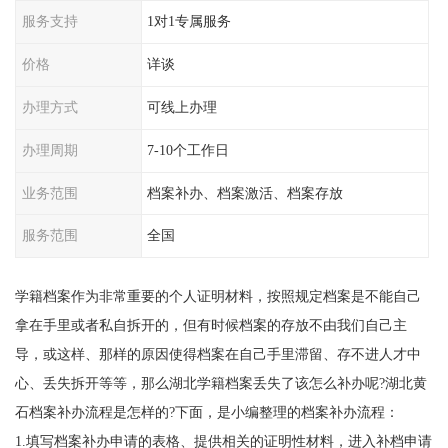
服务支持
1对1专属服务
价格
详谈
办理方式
可线上办理
办理周期
7-10个工作日
业务范围
档案补办、档案激活、档案存放
服务范围
全国
学籍档案作为非常重要的个人证明材料，按照规定档案是不能自己
拿在手里或者私自拆开的，但有时候档案的存放不由我们自己主
导，或这样、那样的原因使得档案在自己手里滞留、存不进人才中
心、丢失拆开等等，那么湖北学籍档案丢失了该怎么补办呢?湖北黄
石档案补办流程是怎样的?下面，是小编整理的档案补办流程：
1.填写档案补办申请的表格、提供相关的证明性材料，进入补档申请