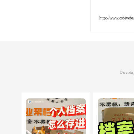
http://www.csbiyeb
Develop