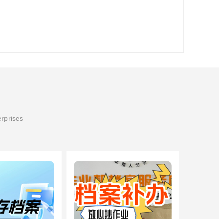
erprises