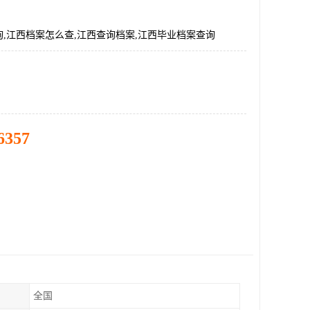
,江西档案怎么查,江西查询档案,江西毕业档案查询
6357
全国