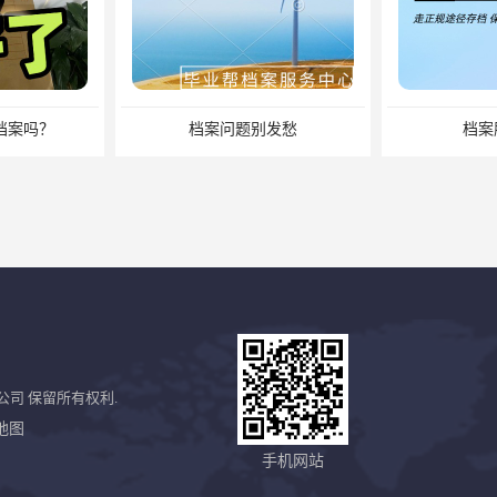
档案吗？
档案问题别发愁
档案
公司
保留所有权利.
地图
档案丢失了怎么补办档案？湖南档案补办 档案补办方法
长沙档案不见了要怎么查？档案查询 档案补办
手机网站