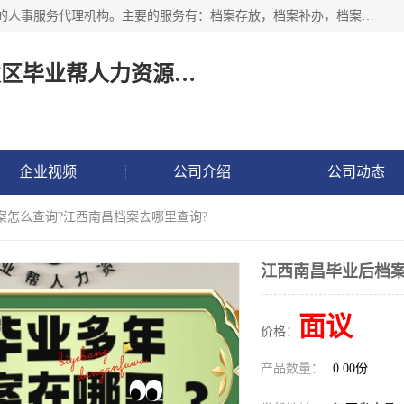
长沙毕业帮人力资源咨询有限责任公司是一家拥有8年多经验的人事服务代理机构。主要的服务有：档案存放，档案补办，档案激活，档案查询，档案查找，档案托管，档案调取，档案异地代办，档案异常处理 等；提供毕业档案处理、人事档案服务、商务代理代办、个人档案等服务，同时办事过程全程与客户沟通，确保真实、安全、可靠！
长沙高新技术产业开发区毕业帮人力资源咨询有限责任公司
企业视频
公司介绍
公司动态
案怎么查询?江西南昌档案去哪里查询?
江西南昌毕业后档案
面议
价格：
产品数量：
0.00份