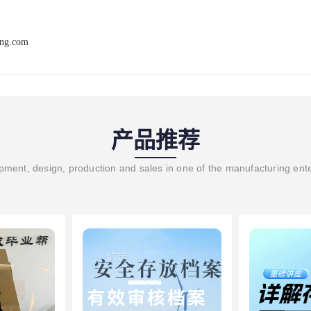
ang.com
产品推荐
ment, design, production and sales in one of the manufacturing ent