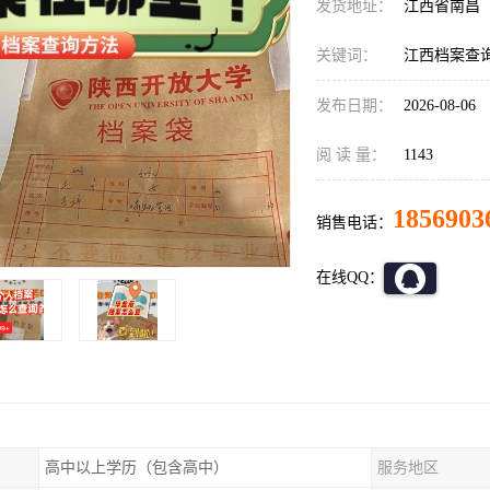
发货地址：
江西省南昌
关键词：
江西档案查询
发布日期：
2026-08-06
阅 读 量：
1143
1856903
销售电话：
在线QQ：
高中以上学历（包含高中）
服务地区