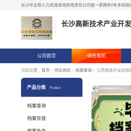
公司首页
供应商机
当前位置：
首页
>
供应商机
>
档案查询
> 江西南昌毕业后档
产品分类
Product
档案查询
档案存放
档案补办