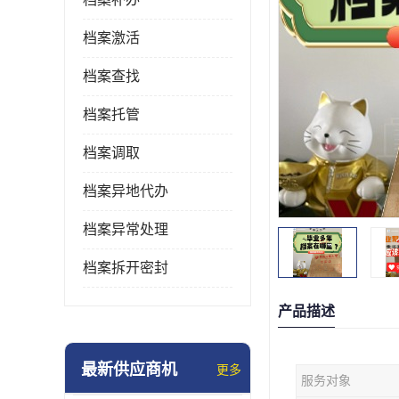
档案激活
档案查找
档案托管
档案调取
档案异地代办
档案异常处理
档案拆开密封
产品描述
最新供应商机
更多
服务对象