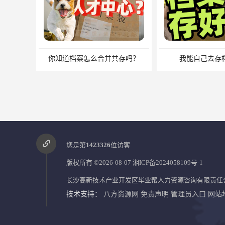
你知道档案怎么合并共存吗？
我能自己去存
您是第
1423326
位访客
版权所有 ©2026-08-07
湘ICP备2024058109号-1
长沙高新技术产业开发区毕业帮人力资源咨询有限责任
技术支持：
八方资源网
免责声明
管理员入口
网站
中专毕业有没有档案？中专档案应该如何管理？