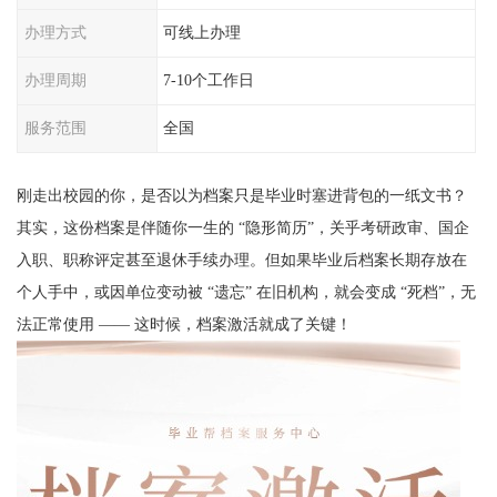
办理方式
可线上办理
办理周期
7-10个工作日
服务范围
全国
刚走出校园的你，是否以为档案只是毕业时塞进背包的一纸文书？
其实，这份档案是伴随你一生的 “隐形简历”，关乎考研政审、国企
入职、职称评定甚至退休手续办理。但如果毕业后档案长期存放在
个人手中，或因单位变动被 “遗忘” 在旧机构，就会变成 “死档”，无
法正常使用 —— 这时候，
档案激活
就成了关键！