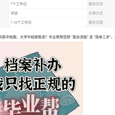
7个工作日
服务支持
详谈
办理方式
7-10个工作日
服务范围
到高中档案、大学毕档案焦虑？毕业帮帮您把 “复杂流程” 变 “简单三步”