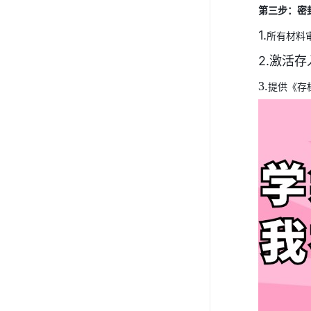
第三步：密
1.
所有材料
2.激活
3.
提供《存