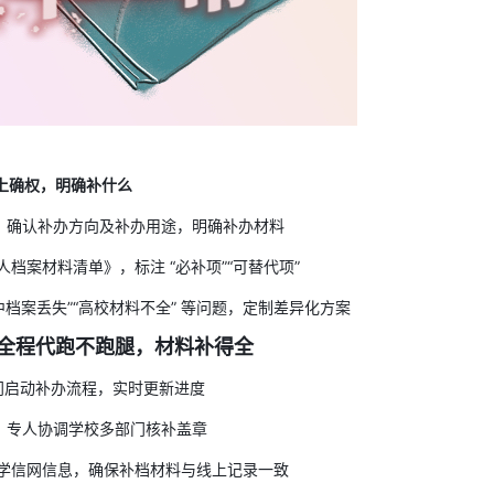
上确权，明确补什么
，确认补办方向及补办用途，明确补办材料
人档案材料清单》，标注 “必补项”“可替代项”
高中档案丢失”“高校材料不全” 等问题，定制差异化方案
全程代跑不跑腿，材料补得全
部门启动补办流程，实时更新进度
”，专人协调学校多部门核补盖章
学信网信息，确保补档材料与线上记录一致