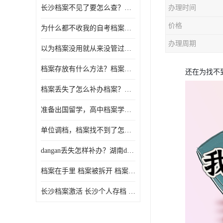
长沙档案不见了要怎么查？档案查询 档案补办
办理时间
价格
为什么都不收我的自考档案？自考档案怎么存档？
办理周期
以为档案没用就从来没管过，现在要用档案该怎么办？
档案存放有什么方法？档案在手里为什么不能用
还在为找不
档案丢失了怎么补办档案？湖南档案补办 档案补办方法
准备出国留学，高中档案学校发给我了怎么办？
单位调档，档案找不到了怎么办？
dangan丢失怎样补办？湖南dangan丢失补办流程介绍！
档案在手里 档案被拆开 档案补办 档案问题一站式服务
长沙档案激活 长沙个人存档 长沙档案存档