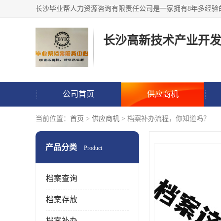
公司首页
供应商机
当前位置：
首页
>
供应商机
> 档案补办流程，你知道吗？
产品分类
Product
档案查询
档案存放
档案补办