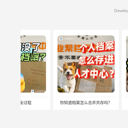
Develop
你知道档案怎么合并共存吗？
我能自己去存