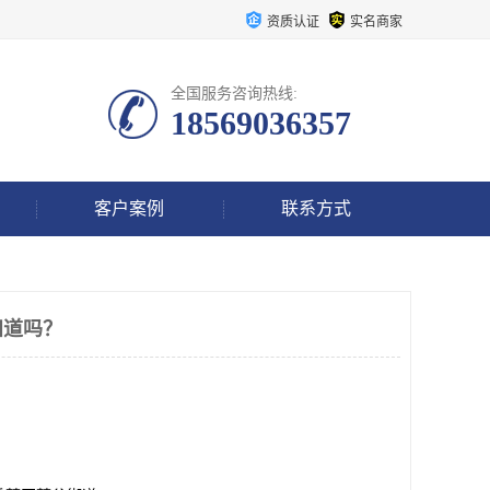
资质认证
实名商家
全国服务咨询热线:
18569036357
客户案例
联系方式
知道吗？