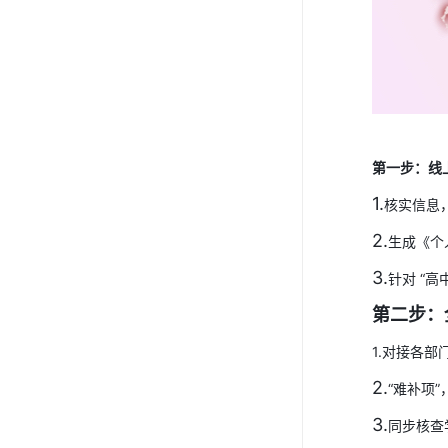
第一步：线
1.
核实信息
2.
生成《个
3.
针对 “
第二
步：
1.对接各
2.
“难补项
3.
同步核查