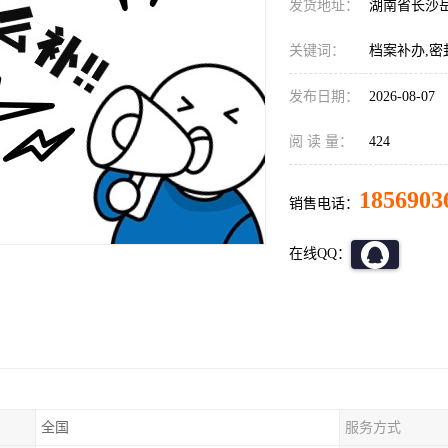
发货地址：
湖南省长沙
关键词：
档案补办,密
发布日期：
2026-08-07
阅 读 量：
424
1856903
销售电话：
在线QQ：
全国
服务方式