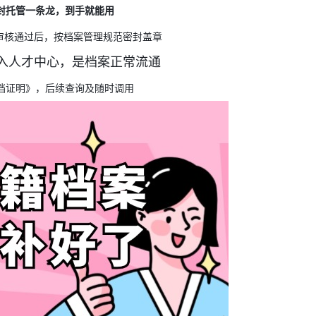
封托管一条龙，到手就能用
审核通过后，按档案管理规范密封盖章
存入人才中心，是档案正常流通
档证明》，后续查询及随时调用