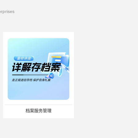
erprises
服务管理
缺失怎么办？补办流程来了