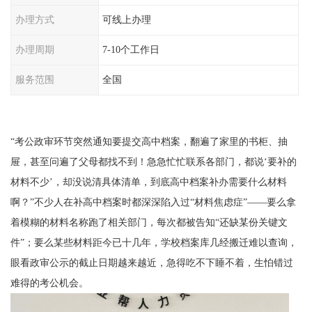
办理方式
可线上办理
办理周期
7-10个工作日
服务范围
全国
“考公政审环节突然通知要提交高中档案，翻遍了家里的书柜、抽
屉，甚至问遍了父母都找不到！急急忙忙联系各部门，都说‘要补的
材料不少’，却没说清具体清单，到底高中档案补办需要什么材料
啊？”不少人在补高中档案时都深深陷入过“材料焦虑症”——要么拿
着模糊的材料名称跑了相关部门，每次都被告知“还缺某份关键文
件”；要么某些材料距今已十几年，学校档案库几经搬迁难以查询，
眼看政审公示的截止日期越来越近，急得吃不下睡不着，生怕错过
难得的考公机会。