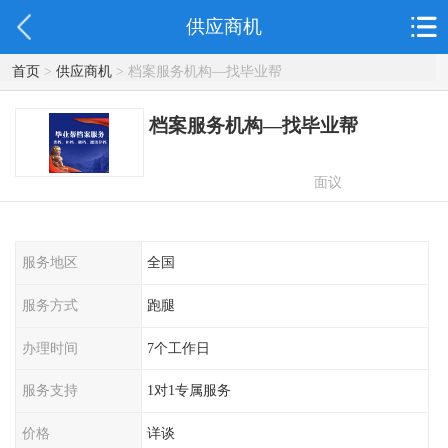
供应商机
首页
>
供应商机
> 档案服务机构—找毕业帮
档案服务机构—找毕业帮
面议
服务地区
全国
服务方式
跑腿
办理时间
7个工作日
服务支持
1对1专属服务
价格
详谈