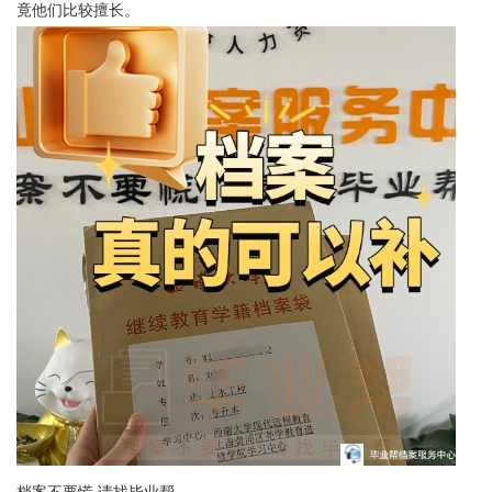
竟他们比较擅长。
档案不要慌 请找毕业帮