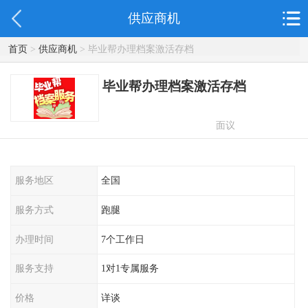
供应商机
首页
>
供应商机
> 毕业帮办理档案激活存档
毕业帮办理档案激活存档
面议
服务地区
全国
服务方式
跑腿
办理时间
7个工作日
服务支持
1对1专属服务
价格
详谈