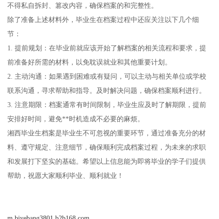
不得私自拆封、篡改内容，确保档案的和完整性。
除了准备上述材料外，毕业生在档案过程中还应关注以下几个细
节：
1. 提前规划：在毕业前就应该开始了解档案的相关流程和要求，提
前准备好所需的材料，以免耽误就业和其他重要计划。
2. 主动沟通：如果遇到困难或有疑问，可以主动与相关单位或学校
联系沟通，寻求帮助和指导。及时解决问题，确保档案顺利进行。
3. 注意期限：档案通常有时间限制，毕业生应及时了解期限，提前
安排好时间，避免**时机造成不必要的麻烦。
湘西毕业生档案是毕业生不可忽视的重要环节，通过准备充分的材
料、遵守规定、注意细节，确保顺利完成档案过程，为未来的求职
和发展打下坚实的基础。希望以上信息能为即将毕业的学子们提供
帮助，祝愿大家顺利毕业、顺利就业！
m.biyebang3801.b2b168.com