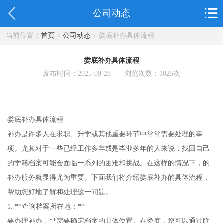
公司动态
当前位置：
首页
>
公司动态
> 娄底补办具体流程
娄底补办具体流程
发布时间：2025-09-28 浏览次数：
1025
次
娄底补办具体流程
补办是许多人在求职、升学或其他重要环节中常常需要处理的事
项。尤其对于一些已经工作多年或是毕业多年的人来说，找回自己
的学籍档案可能会面临一系列的困难和挑战。在这样的情况下，的
补办服务就显得尤为重要。下面我们将介绍娄底补办的具体流程，
帮助您好地了解和处理这一问题。
1. **查询档案所在地：**
要办理补办，**需要确定档案的具体位置。在娄底，您可以通过联