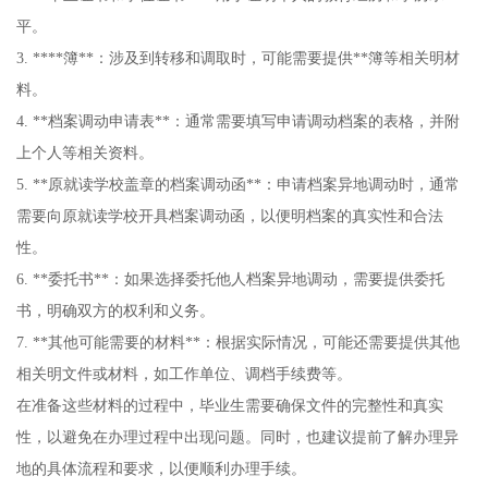
平。
3. ****簿**：涉及到转移和调取时，可能需要提供**簿等相关明材
料。
4. **档案调动申请表**：通常需要填写申请调动档案的表格，并附
上个人等相关资料。
5. **原就读学校盖章的档案调动函**：申请档案异地调动时，通常
需要向原就读学校开具档案调动函，以便明档案的真实性和合法
性。
6. **委托书**：如果选择委托他人档案异地调动，需要提供委托
书，明确双方的权利和义务。
7. **其他可能需要的材料**：根据实际情况，可能还需要提供其他
相关明文件或材料，如工作单位、调档手续费等。
在准备这些材料的过程中，毕业生需要确保文件的完整性和真实
性，以避免在办理过程中出现问题。同时，也建议提前了解办理异
地的具体流程和要求，以便顺利办理手续。