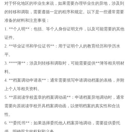
对于怀化地区的毕业生来说，如果需要办理毕业生的异地，涉及到
的转移和调取，需要遵循一定的程序和规定。以下是一些通常需要
准备的材料和注意事项：
1. **个人明**：包括、等个人身份证明文件，以及可能需要的其他
证件。
2. **毕业证书和学位证书**：用于证明个人的教育经历和学历水
平。
3. ****簿**：涉及到转移和调取时，可能需要提供**簿等相关明材
料。
4. **档案调动申请表**：通常需要填写申请调动档案的表格，并附
上个人等相关资料。
5. **原就读学校盖章的档案调动函**：申请档案异地调动时，通常
需要向原就读学校开具档案调动函，以便明档案的真实性和合法
性。
6. **委托书**：如果选择委托他人档案异地调动，需要提供委托
书，明确双方的权利和义务。