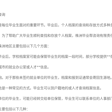
查询
是每位毕业生面对的重要环节。毕业后，个人档案的查询和存放方式多种
。为了帮助广大毕业生顺利查找和存放个人档案，株洲毕业帮咨询有限责
株洲地区主要包括以下几个方面：
。毕业后，学校档案室可能会保管毕业生的档案一段时间，部分学校提供*
城市的就业办公室或人才**信息。
询。对于那些未签约就业单位的毕业生，档案和报到证通常会寄回生源地
也是一种常见的方式。毕业生可以到户籍地的或人才查询档案信息。
单位的毕业生，可能已经转交给单位保管，毕业生可以联系单位的人事部
主要包括以下几种：