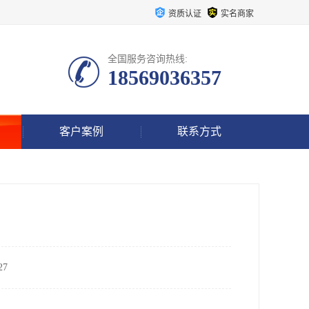
资质认证
实名商家
全国服务咨询热线:
18569036357
客户案例
联系方式
7