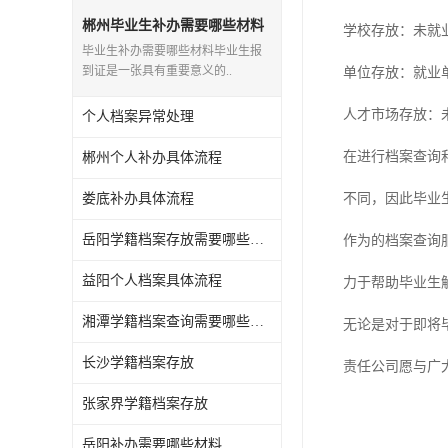
郴州毕业生补办需要哪些材料
学校存放：未就
毕业生补办需要哪些材料毕业生报
到证是一张具有重要意义的..
单位存放：就业
人才市场存放：
个人档案异常处理
在进行档案查询
郴州个人补办具体流程
娄底补办具体流程
不同，因此毕业
岳阳学籍档案存放需要哪些材料
作为的档案查询
益阳个人档案具体流程
力于帮助毕业生
湘潭学籍档案查询需要哪些材料
无论是对于即将
长沙学籍档案存放
责任公司愿与广
张家界学籍档案存放
岳阳补办需要哪些材料