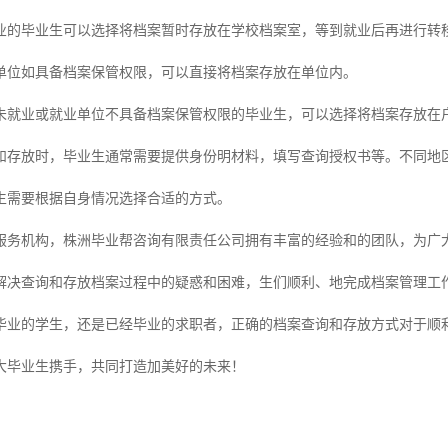
业的毕业生可以选择将档案暂时存放在学校档案室，等到就业后再进行转
单位如具备档案保管权限，可以直接将档案存放在单位内。
未就业或就业单位不具备档案保管权限的毕业生，可以选择将档案存放在
和存放时，毕业生通常需要提供身份明材料，填写查询授权书等。不同地
生需要根据自身情况选择合适的方式。
服务机构，株洲毕业帮咨询有限责任公司拥有丰富的经验和的团队，为广
解决查询和存放档案过程中的疑惑和困难，生们顺利、地完成档案管理工
毕业的学生，还是已经毕业的求职者，正确的档案查询和存放方式对于顺
大毕业生携手，共同打造加美好的未来！