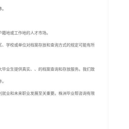
移。
户籍地或工作地的人才市场。
区、学校或单位对档案存放和查询方式的规定可能有所
大毕业生提供真实、、的档案查询和存放服务。我们致
作。
利就业和未来职业发展至关重要。株洲毕业帮咨询有限