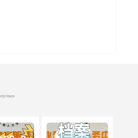
erprises