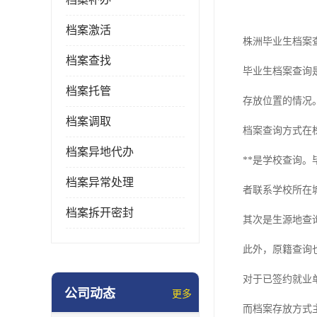
档案激活
株洲毕业生档案
档案查找
毕业生档案查询
档案托管
存放位置的情况
档案调取
档案查询方式在
档案异地代办
**是学校查询
档案异常处理
者联系学校所在
档案拆开密封
其次是生源地查
此外，原籍查询
对于已签约就业
公司动态
更多
而档案存放方式