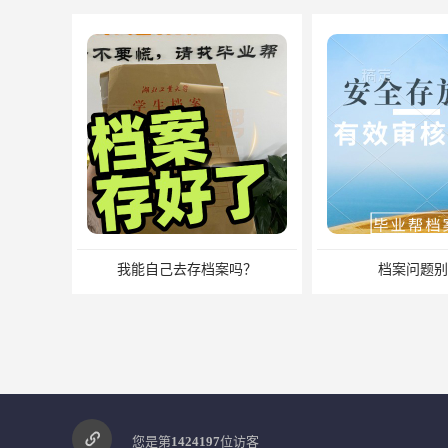
我能自己去存档案吗？
档案问题别
您是第
1424197
位访客