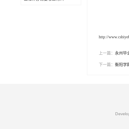
http://www.csbiy
上一篇：
永州毕
下一篇：
衡阳学
Develop