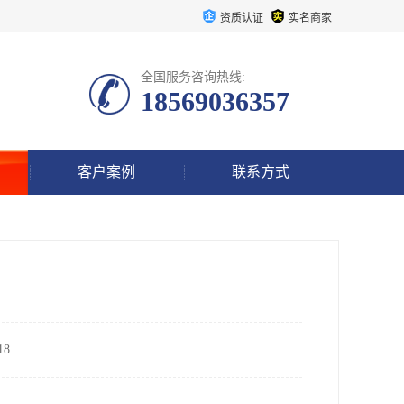
资质认证
实名商家
全国服务咨询热线:
18569036357
客户案例
联系方式
8