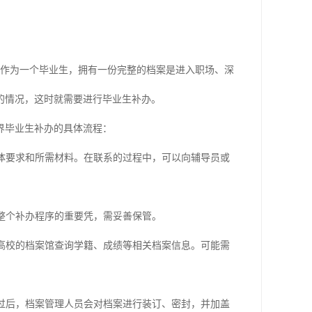
而作为一个毕业生，拥有一份完整的档案是进入职场、深
的情况，这时就需要进行毕业生补办。
界毕业生补办的具体流程：
具体要求和所需材料。在联系的过程中，可以向辅导员或
是整个补办程序的重要凭，需妥善保管。
业高校的档案馆查询学籍、成绩等相关档案信息。可能需
通过后，档案管理人员会对档案进行装订、密封，并加盖