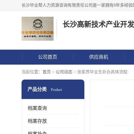
公司首页
供应商机
当前位置：
首页
>
公司动态
> 张家界毕业生补办具体流程
产品分类
Product
档案查询
档案存放
档案补办