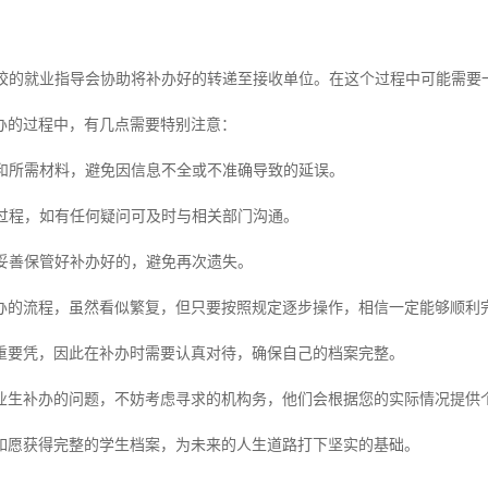
，学校的就业指导会协助将补办好的转递至接收单位。在这个过程中可能需
办的过程中，有几点需要特别注意：
个人和所需材料，避免因信息不全或不准确导致的延误。
理过程，如有任何疑问可及时与相关部门沟通。
，妥善保管好补办好的，避免再次遗失。
办的流程，虽然看似繁复，但只要按照规定逐步操作，相信一定能够顺利
重要凭，因此在补办时需要认真对待，确保自己的档案完整。
业生补办的问题，不妨考虑寻求的机构务，他们会根据您的实际情况提供
如愿获得完整的学生档案，为未来的人生道路打下坚实的基础。