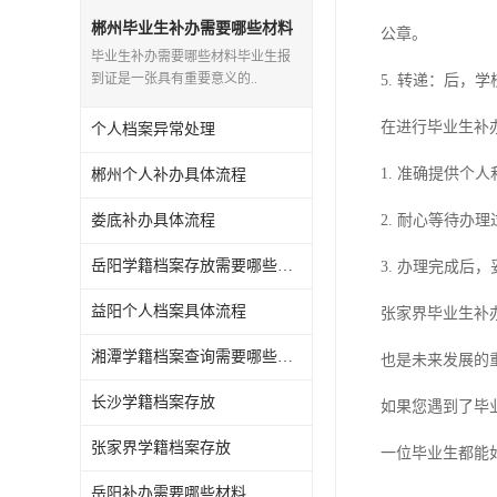
郴州毕业生补办需要哪些材料
公章。
毕业生补办需要哪些材料毕业生报
到证是一张具有重要意义的..
5. 转递：后
在进行毕业生补
个人档案异常处理
1. 准确提供
郴州个人补办具体流程
娄底补办具体流程
2. 耐心等待办
岳阳学籍档案存放需要哪些材料
3. 办理完成后
益阳个人档案具体流程
张家界毕业生补
湘潭学籍档案查询需要哪些材料
也是未来发展的
长沙学籍档案存放
如果您遇到了毕
张家界学籍档案存放
一位毕业生都能
岳阳补办需要哪些材料