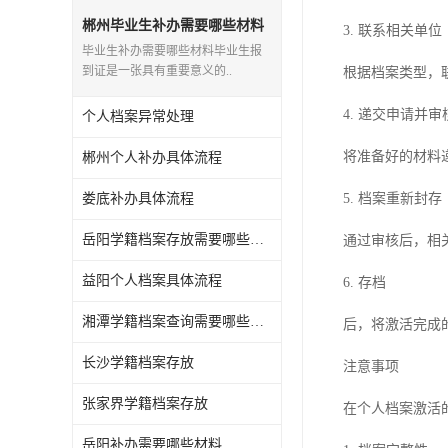
郴州毕业生补办需要哪些材料
3. 联系相关单位
毕业生补办需要哪些材料毕业生报
到证是一张具有重要意义的..
根据档案类型，
4. 递交申请并审
个人档案异常处理
将准备好的材料
郴州个人补办具体流程
娄底补办具体流程
5. 档案重新封存
岳阳学籍档案存放需要哪些材料
通过审核后，相
益阳个人档案具体流程
6. 存档
湘潭学籍档案查询需要哪些材料
后，将激活完成
长沙学籍档案存放
注意事项
张家界学籍档案存放
在个人档案激活
岳阳补办需要哪些材料