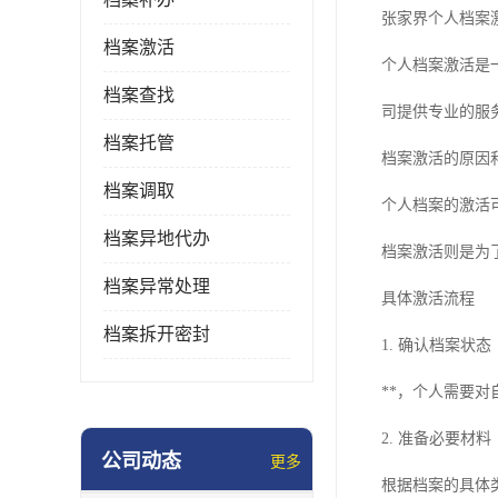
张家界个人档案
档案激活
个人档案激活是
档案查找
司提供专业的服
档案托管
档案激活的原因
档案调取
个人档案的激活
档案异地代办
档案激活则是为
档案异常处理
具体激活流程
档案拆开密封
1. 确认档案状态
**，个人需要
2. 准备必要材料
公司动态
更多
根据档案的具体