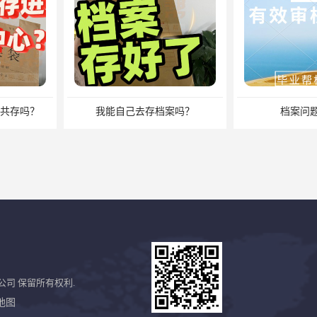
档案吗？
档案问题别发愁
档案
公司
保留所有权利.
地图
档案丢失了怎么补办档案？湖南档案补办 档案补办方法
长沙档案不见了要怎么查？档案查询 档案补办