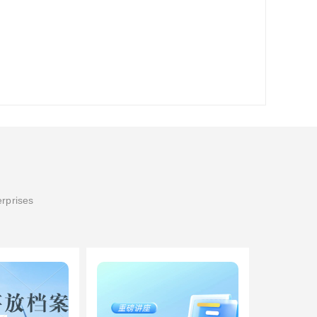
erprises