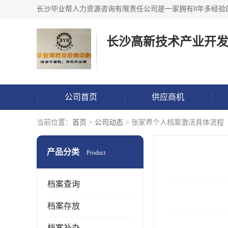
公司首页
供应商机
当前位置：
首页
>
公司动态
> 张家界个人档案激活具体流程
产品分类
Product
档案查询
档案存放
档案补办