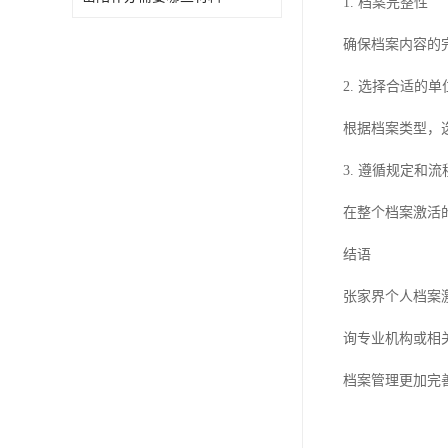
1. 档案完整性
确保档案内容的
2. 选择合适的单
根据档案类型，
3. 遵循规定和流
在整个档案激活
结语
张家界个人档案
询专业机构或相
档案管理更加完