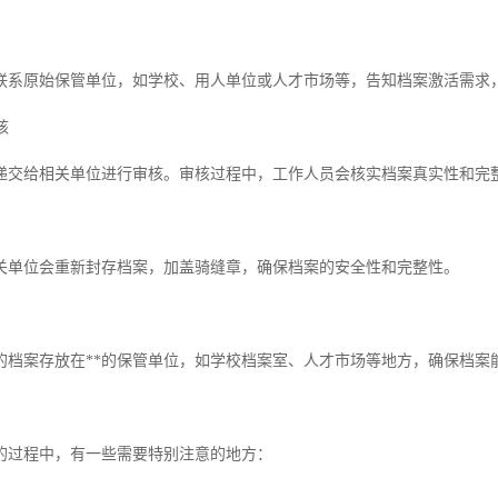
联系原始保管单位，如学校、用人单位或人才市场等，告知档案激活需求
核
递交给相关单位进行审核。审核过程中，工作人员会核实档案真实性和完
关单位会重新封存档案，加盖骑缝章，确保档案的安全性和完整性。
的档案存放在**的保管单位，如学校档案室、人才市场等地方，确保档案
的过程中，有一些需要特别注意的地方：