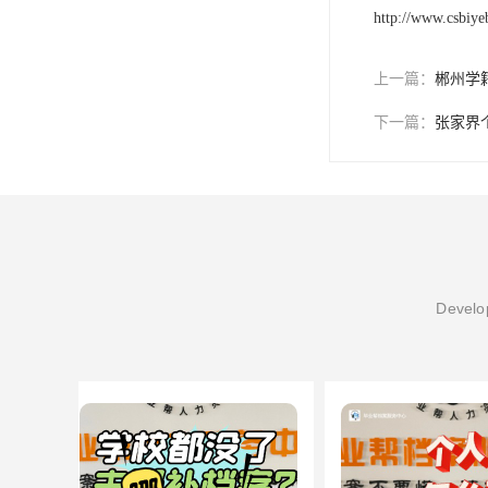
http://www.csbiy
上一篇：
郴州学
下一篇：
张家界
Develop