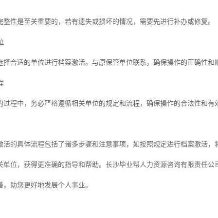
完整性是至关重要的，若有遗失或损坏的情况，需要先进行补办或修复。
位
选择合适的单位进行档案激活。与原保管单位联系，确保操作的正确性和
程
的过程中，务必严格遵循相关单位的规定和流程，确保操作的合法性和有
激活的具体流程包括了诸多步骤和注意事项，如按照规定进行档案激活，
关单位，获得更准确的指导和帮助。长沙毕业帮人力资源咨询有限责任公
善，助您更好地发展个人事业。