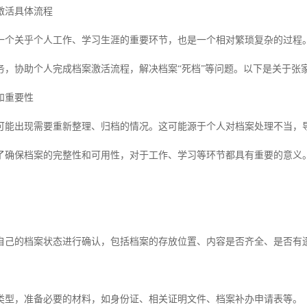
激活具体流程
一个关乎个人工作、学习生涯的重要环节，也是一个相对繁琐复杂的过程
务，协助个人完成档案激活流程，解决档案“死档”等问题。以下是关于张
和重要性
可能出现需要重新整理、归档的情况。这可能源于个人对档案处理不当，
了确保档案的完整性和可用性，对于工作、学习等环节都具有重要的意义
对自己的档案状态进行确认，包括档案的存放位置、内容是否齐全、是否有
类型，准备必要的材料，如身份证、相关证明文件、档案补办申请表等。