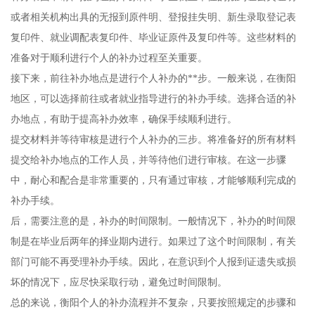
或者相关机构出具的无报到原件明、登报挂失明、新生录取登记表
复印件、就业调配表复印件、毕业证原件及复印件等。这些材料的
准备对于顺利进行个人的补办过程至关重要。
接下来，前往补办地点是进行个人补办的**步。一般来说，在衡阳
地区，可以选择前往或者就业指导进行的补办手续。选择合适的补
办地点，有助于提高补办效率，确保手续顺利进行。
提交材料并等待审核是进行个人补办的三步。将准备好的所有材料
提交给补办地点的工作人员，并等待他们进行审核。在这一步骤
中，耐心和配合是非常重要的，只有通过审核，才能够顺利完成的
补办手续。
后，需要注意的是，补办的时间限制。一般情况下，补办的时间限
制是在毕业后两年的择业期内进行。如果过了这个时间限制，有关
部门可能不再受理补办手续。因此，在意识到个人报到证遗失或损
坏的情况下，应尽快采取行动，避免过时间限制。
总的来说，衡阳个人的补办流程并不复杂，只要按照规定的步骤和