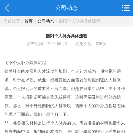
公司动态
当前位置：
首页
>
公司动态
> 衡阳个人补办具体流程
衡阳个人补办具体流程
发布时间：2025-06-20 浏览次数：
836
次
衡阳个人补办具体流程
随着社会的发展和人才流动的加剧，个人补办成为一项常见的需
求。对于在求职、就业、或者其他方面需要使用报到证的人群来
说，个人报到证的重要性不言而喻。但是在日常生活中，由于各种
原因，个人报到证可能会丢失或损坏，这时需要及时进行补办操
作。那么，对于身处衡阳的人群来说，衡阳个人的补办流程是怎样
的呢？下面就让我们一起了解一下。
**，准备相关材料是进行个人补办的步。需要准备的材料包括个人
补办书面申请、报到证副本原件、学生就业单位的报到证丢失证明