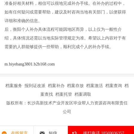
准备好相关材料，相信可以很地完成补办手续。在补办的过程中，
如有任何疑问或需要帮助，建议及时咨询当地有关部门，以便获得
详细和准确的信息。
后，衡阳个人补办具体流程可能因地区而异，以上仅为一般性介
绍，具体情况还需以当地实际管理规定为准。希望以上内容对于有
需要的人群能够提供一些帮助，顺利完成个人的补办手续。
m.biyebang3801.b2b168.com
档案服务 报到证改派 档案补办 档案存放 档案激活 档案查询 档
案查找 档案托管 档案调取
版权所有：长沙高新技术产业开发区毕业帮人力资源咨询有限责任
公司
在线留言
短信
拔打电话 18569036357