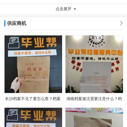
群体，我们有专业的团队、优质的服务，有效为客户解决了没时
点击展开
间、没效率、请假难、办事慢、开销大等问题。同时办事过程全程
与客户沟通..
供应商机
主营产品或服务
:公司主要经营档案服务,报到证改派,档案补办,档案
存放,档案激活,档案查询,档案查找,档案托管,档案调取
长沙档案不见了要怎么查？档案
湖南档案激活需要注意什么？档
查询 档案补办
案激活 档案存放