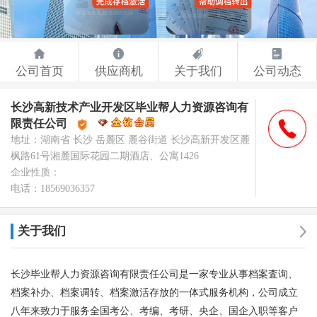
公司首页
供应商机
关于我们
公司动态
长沙高新技术产业开发区毕业帮人力资源咨询有
荣誉认证
限责任公司
地址：湖南省 长沙 岳麓区 麓谷街道 长沙高新开发区麓
枫路61号湘麓国际花园二期酒店、公寓1426
企业性质：
电话：18569036357
关于我们
长沙毕业帮人力资源咨询有限责任公司是一家专业从事档案査询、
档案补办、档案调转、档案激活存放的一体式服务机构，公司成立
八年来致力于服务全国考公、考编、考研、央企、国企入职等客户