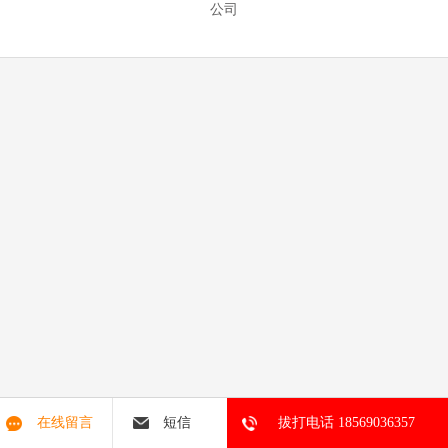
公司
在线留言
短信
拔打电话 18569036357