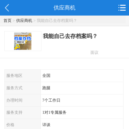
供应商机
首页
>
供应商机
> 我能自己去存档案吗？
我能自己去存档案吗？
面议
服务地区
全国
服务方式
跑腿
办理时间
7个工作日
服务支持
1对1专属服务
价格
详谈